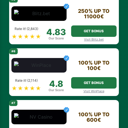
250% UP TO
11000€
Rate it! (2,843)
4.83
GET BONUS
★★★★★
Our Score
Visit Blitz.bet
#6
100% UP TO
100€
Rate it! (2,114)
4.8
GET BONUS
★★★★★
Our Score
Visit WinPlace
#7
100% UP TO
600€