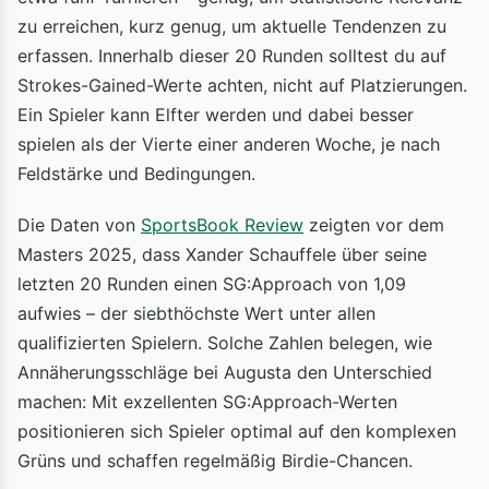
zu erreichen, kurz genug, um aktuelle Tendenzen zu
erfassen. Innerhalb dieser 20 Runden solltest du auf
Strokes-Gained-Werte achten, nicht auf Platzierungen.
Ein Spieler kann Elfter werden und dabei besser
spielen als der Vierte einer anderen Woche, je nach
Feldstärke und Bedingungen.
Die Daten von
SportsBook Review
zeigten vor dem
Masters 2025, dass Xander Schauffele über seine
letzten 20 Runden einen SG:Approach von 1,09
aufwies – der siebthöchste Wert unter allen
qualifizierten Spielern. Solche Zahlen belegen, wie
Annäherungsschläge bei Augusta den Unterschied
machen: Mit exzellenten SG:Approach-Werten
positionieren sich Spieler optimal auf den komplexen
Grüns und schaffen regelmäßig Birdie-Chancen.