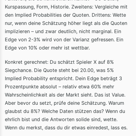
Kurspassung, Form, Historie. Zweitens: Vergleiche mit
den Implied Probabilities der Quoten. Drittens: Wette
nur, wenn deine Schätzung höher liegt als die Quoten
implizieren – und zwar deutlich, nicht marginal. Ein
Edge von 2-3% wird von der Varianz gefressen. Ein
Edge von 10% oder mehr ist wettbar.
Konkret gerechnet: Du schätzt Spieler X auf 8%
Siegchance. Die Quote steht bei 20.00, was 5%
Implied Probability entspricht. Dein Edge beträgt 3
Prozentpunkte absolut – relativ etwa 60% mehr
Wahrscheinlichkeit als der Markt sieht. Das ist Value.
Aber bevor du setzt, prüfe deine Schätzung. Warum
glaubst du 8%? Welche Daten stützen das? Wenn du
ehrlich bist und die Antworten solide sind, wette.
Wenn du merkst, dass du dir etwas einredest, lass es.