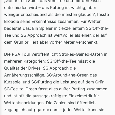
„Golf ist ein Spiel, das vom Tee und mit den Eisen
entschieden wird – das Putting ist wichtig, aber
weniger entscheidend als die meisten glauben“, fasste
Broadie seine Erkenntnisse zusammen. Für Wetter
bedeutet das: Ein Spieler mit exzellentem SG:Off-the-
Tee und SG:Approach ist wertvoller als einer, der auf
dem Grün brilliert aber vorher Meter verschenkt.
Die PGA Tour veröffentlicht Strokes-Gained-Daten in
mehreren Kategorien: SG:Off-the-Tee misst die
Qualität der Drives, SG:Approach die
Annäherungsschläge, SG:Around-the-Green das
Kurzspiel und SG:Putting die Leistung auf dem Grün.
SG:Tee-to-Green fasst alles außer Putting zusammen
und ist oft die aussagekräftigste Einzelmetrik für
Wettentscheidungen. Die Zahlen sind öffentlich
zugänglich auf pgatour.com – jeder Wetter kann sie