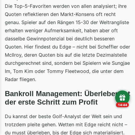
Die Top-5-Favoriten werden von allen analysiert; ihre
Quoten reflektieren den Markt-Konsens oft recht
genau. Spieler auf den Rängen 15-30 der Weltrangliste
erhalten weniger Aufmerksamkeit, haben aber oft
dasselbe Gewinnpotenzial bei deutlich besseren
Quoten. Hier findest du Edge – nicht bei Scheffler oder
McIlroy, deren Quoten bis auf die letzte Dezimalstelle
durchgerechnet sind, sondern bei Spielern wie Sungjae
Im, Tom Kim oder Tommy Fleetwood, die unter dem
Radar fliegen.
Bankroll Management: Überleben ist
der erste Schritt zum Profit
14:43
Du kannst der beste Golf-Analyst der Welt sein und
trotzdem pleite gehen. Wetten mit Edge reicht nicht –
du musst überleben, bis der Edge sich materialisiert.