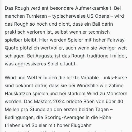
Das Rough verdient besondere Aufmerksamkeit. Bei
manchen Turnieren – typischerweise US Opens – wird
das Rough so hoch und dicht, dass ein Ball darin
praktisch verloren ist, selbst wenn er technisch
spielbar bleibt. Hier werden Spieler mit hoher Fairway-
Quote plötzlich wertvoller, auch wenn sie weniger weit
schlagen. Bei Augusta ist das Rough traditionell milder,
was aggressiveres Spiel erlaubt.
Wind und Wetter bilden die letzte Variable. Links-Kurse
sind bekannt dafür, dass sie bei Windstille wie zahme
Hauskatzen spielen und bei starkem Wind zu Monstern
werden. Das Masters 2024 erlebte Böen von über 40
Meilen pro Stunde an den ersten beiden Tagen –
Bedingungen, die Scoring-Averages in die Höhe
trieben und Spieler mit hoher Flugbahn