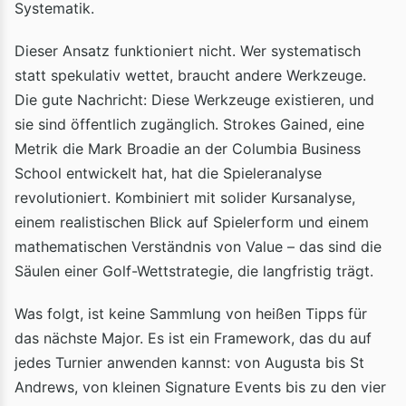
Systematik.
Dieser Ansatz funktioniert nicht. Wer systematisch
statt spekulativ wettet, braucht andere Werkzeuge.
Die gute Nachricht: Diese Werkzeuge existieren, und
sie sind öffentlich zugänglich. Strokes Gained, eine
Metrik die Mark Broadie an der Columbia Business
School entwickelt hat, hat die Spieleranalyse
revolutioniert. Kombiniert mit solider Kursanalyse,
einem realistischen Blick auf Spielerform und einem
mathematischen Verständnis von Value – das sind die
Säulen einer Golf-Wettstrategie, die langfristig trägt.
Was folgt, ist keine Sammlung von heißen Tipps für
das nächste Major. Es ist ein Framework, das du auf
jedes Turnier anwenden kannst: von Augusta bis St
Andrews, von kleinen Signature Events bis zu den vier