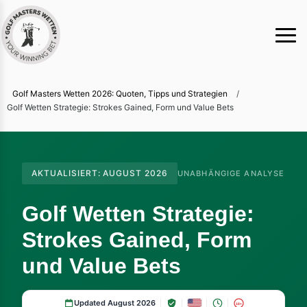
Golf Masters Wetten 2026: Quoten, Tipps und Strategien
/
Golf Wetten Strategie: Strokes Gained, Form und Value Bets
AKTUALISIERT: AUGUST 2026
UNABHÄNGIGE ANALYSE
Golf Wetten Strategie:
Strokes Gained, Form
und Value Bets
Updated August 2026
18+