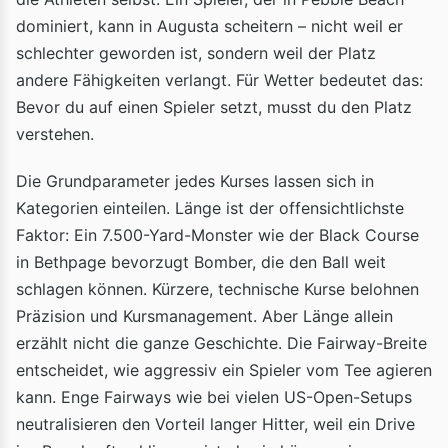
dominiert, kann in Augusta scheitern – nicht weil er
schlechter geworden ist, sondern weil der Platz
andere Fähigkeiten verlangt. Für Wetter bedeutet das:
Bevor du auf einen Spieler setzt, musst du den Platz
verstehen.
Die Grundparameter jedes Kurses lassen sich in
Kategorien einteilen. Länge ist der offensichtlichste
Faktor: Ein 7.500-Yard-Monster wie der Black Course
in Bethpage bevorzugt Bomber, die den Ball weit
schlagen können. Kürzere, technische Kurse belohnen
Präzision und Kursmanagement. Aber Länge allein
erzählt nicht die ganze Geschichte. Die Fairway-Breite
entscheidet, wie aggressiv ein Spieler vom Tee agieren
kann. Enge Fairways wie bei vielen US-Open-Setups
neutralisieren den Vorteil langer Hitter, weil ein Drive