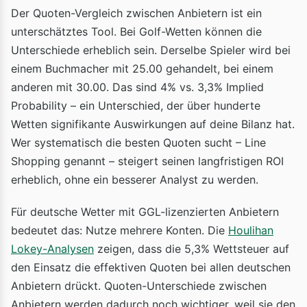
Der Quoten-Vergleich zwischen Anbietern ist ein
unterschätztes Tool. Bei Golf-Wetten können die
Unterschiede erheblich sein. Derselbe Spieler wird bei
einem Buchmacher mit 25.00 gehandelt, bei einem
anderen mit 30.00. Das sind 4% vs. 3,3% Implied
Probability – ein Unterschied, der über hunderte
Wetten signifikante Auswirkungen auf deine Bilanz hat.
Wer systematisch die besten Quoten sucht – Line
Shopping genannt – steigert seinen langfristigen ROI
erheblich, ohne ein besserer Analyst zu werden.
Für deutsche Wetter mit GGL-lizenzierten Anbietern
bedeutet das: Nutze mehrere Konten. Die
Houlihan
Lokey-Analysen
zeigen, dass die 5,3% Wettsteuer auf
den Einsatz die effektiven Quoten bei allen deutschen
Anbietern drückt. Quoten-Unterschiede zwischen
Anbietern werden dadurch noch wichtiger, weil sie den