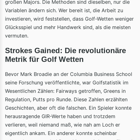
großen Majors. Die Methoden sind dieselben, nur die
Variablen ändern sich. Wer bereit ist, die Arbeit zu
investieren, wird feststellen, dass Golf-Wetten weniger
Glücksspiel und mehr Handwerk sind, als die meisten
vermuten.
Strokes Gained: Die revolutionäre
Metrik für Golf Wetten
Bevor Mark Broadie an der Columbia Business School
seine Forschung veröffentlichte, war Golfstatistik im
Wesentlichen Zählen: Fairways getroffen, Greens in
Regulation, Putts pro Runde. Diese Zahlen erzählten
Geschichten, aber oft die falschen. Ein Spieler konnte
herausragende GIR-Werte haben und trotzdem
verlieren, weil niemand maß, wie nah am Loch er
eigentlich ankam. Ein anderer konnte scheinbar