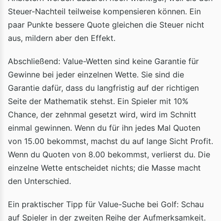
Steuer-Nachteil teilweise kompensieren können. Ein
paar Punkte bessere Quote gleichen die Steuer nicht
aus, mildern aber den Effekt.
Abschließend: Value-Wetten sind keine Garantie für
Gewinne bei jeder einzelnen Wette. Sie sind die
Garantie dafür, dass du langfristig auf der richtigen
Seite der Mathematik stehst. Ein Spieler mit 10%
Chance, der zehnmal gesetzt wird, wird im Schnitt
einmal gewinnen. Wenn du für ihn jedes Mal Quoten
von 15.00 bekommst, machst du auf lange Sicht Profit.
Wenn du Quoten von 8.00 bekommst, verlierst du. Die
einzelne Wette entscheidet nichts; die Masse macht
den Unterschied.
Ein praktischer Tipp für Value-Suche bei Golf: Schau
auf Spieler in der zweiten Reihe der Aufmerksamkeit.